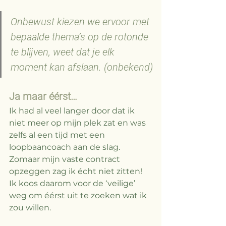
Onbewust kiezen we ervoor met 
bepaalde thema’s op de rotonde 
te blijven, weet dat je elk 
moment kan afslaan. (onbekend)
Ja maar éérst…
Ik had al veel langer door dat ik 
niet meer op mijn plek zat en was 
zelfs al een tijd met een 
loopbaancoach aan de slag. 
Zomaar mijn vaste contract 
opzeggen zag ik écht niet zitten! 
Ik koos daarom voor de ‘veilige’ 
weg om éérst uit te zoeken wat ik 
zou willen. 