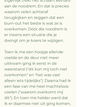
Eigenlijk trekt het lichaam keihard 
aan de noodrem. En dat is precies 
waarom velen achteraf 
terugkijken en zeggen dat een 
burn-out het beste is wat ze is 
overkomen. Dóór die noodrem is 
er ineens een situatie die je 
dwingt om je koers te wijzigen. 
Toen ik me een hoopje ellende 
voelde en de deur niet meer 
uitkwam ging ik eerst in de 
weerstand ("dit kon mij toch niet 
overkomen" en "het was vast 
alleen iets tijdelijks"). Daarna had ik 
een fase van me heel machteloos 
voelen ("waarom overkomt mij 
dit"). En toen me helder werd dat 
ik er daarmee niet uit ging komen, 