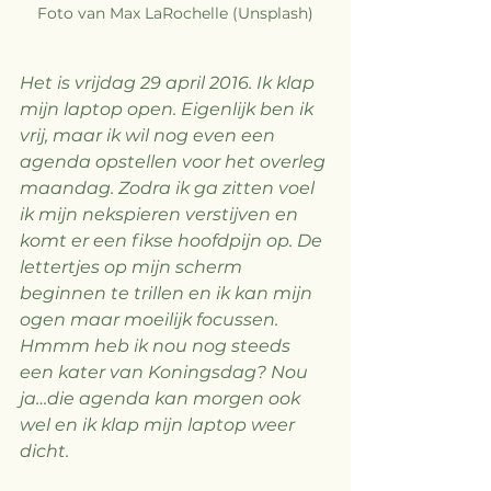
Foto van Max LaRochelle (Unsplash)
Het is vrijdag 29 april 2016. Ik klap 
mijn laptop open. Eigenlijk ben ik 
vrij, maar ik wil nog even een 
agenda opstellen voor het overleg 
maandag. Zodra ik ga zitten voel 
ik mijn nekspieren verstijven en 
komt er een fikse hoofdpijn op. De 
lettertjes op mijn scherm 
beginnen te trillen en ik kan mijn 
ogen maar moeilijk focussen. 
Hmmm heb ik nou nog steeds 
een kater van Koningsdag? Nou 
ja…die agenda kan morgen ook 
wel en ik klap mijn laptop weer 
dicht.