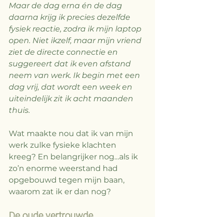
Maar de dag erna én de dag 
daarna krijg ik precies dezelfde 
fysiek reactie, zodra ik mijn laptop 
open. Niet ikzelf, maar mijn vriend 
ziet de directe connectie en 
suggereert dat ik even afstand 
neem van werk. Ik begin met een 
dag vrij, dat wordt een week en 
uiteindelijk zit ik acht maanden 
thuis. 
Wat maakte nou dat ik van mijn 
werk zulke fysieke klachten 
kreeg? En belangrijker nog…als ik 
zo’n enorme weerstand had 
opgebouwd tegen mijn baan, 
waarom zat ik er dan nog? 
De oude vertrouwde 