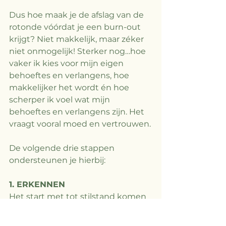
Dus hoe maak je de afslag van de 
rotonde vóórdat je een burn-out 
krijgt? Niet makkelijk, maar zéker 
niet onmogelijk! Sterker nog…hoe 
vaker ik kies voor mijn eigen 
behoeftes en verlangens, hoe 
makkelijker het wordt én hoe 
scherper ik voel wat mijn 
behoeftes en verlangens zijn. Het 
vraagt vooral moed en vertrouwen.
De volgende drie stappen 
ondersteunen je hierbij:
1. ERKENNEN
Het start met tot stilstand komen 
in het hier en nu en voor jezelf 
erkennen wat er op dit moment 