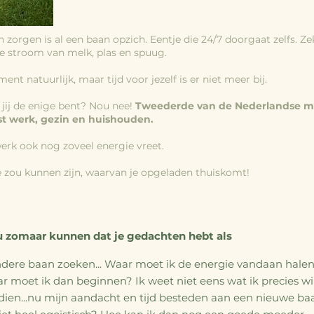
ren zorgen is al een baan opzich. Eentje die 24/7 doorgaat zelfs. Z
e stroom van melk, plas en spuug.
nt natuurlijk, maar tijd voor jezelf is er niet meer bij.
f jij de enige bent? Nou nee!
Tweederde van de Nederlandse m
ast werk, gezin en huishouden.
werk ook nog zoveel energie vreet.
e zou kunnen zijn, waarvan je opgeladen thuiskomt!
u zomaar kunnen dat je gedachten hebt als
dere baan zoeken... Waar moet ik de energie vandaan hale
r moet ik dan beginnen? Ik weet niet eens wat ik precies wi
ien...nu mijn aandacht en tijd besteden aan een nieuwe ba