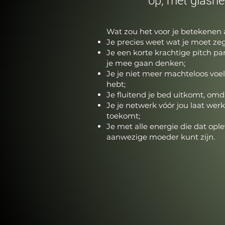
op, met glashel
Wat zou het voor je betekenen 
Je precies weet wat je moet ze
Je een korte krachtige pitch p
je mee gaan denken;
Je je niet meer machteloos voe
hebt;
Je fluitend je bed uitkomt, omda
Je je netwerk vóór jou laat we
toekomt;
Je met alle energie die dat ople
aanwezige moeder kunt zijn.