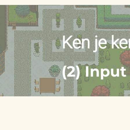
Ken je ke
(2) Inpu