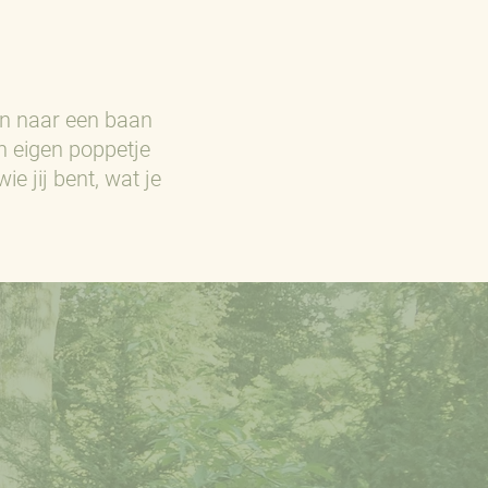
en naar een baan
n eigen poppetje
e jij bent, wat je