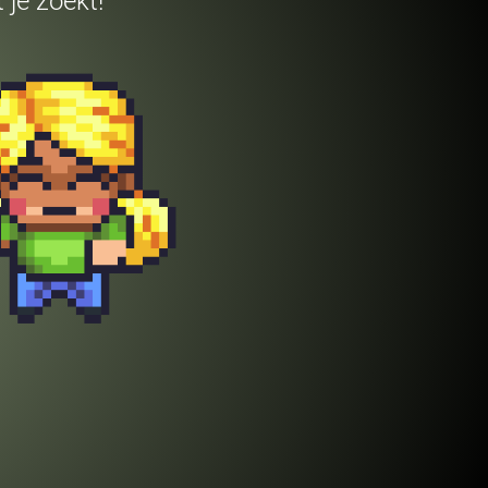
 je zoekt!