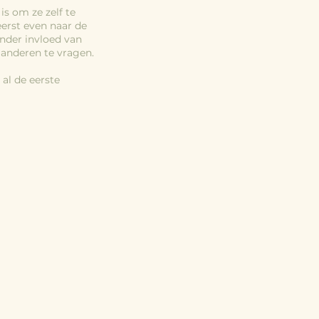
s om ze zelf te
eerst even naar de
onder invloed van
 anderen te vragen.
 al de eerste