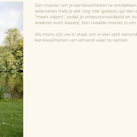
Eén manier om je kernkwaliteiten te ontdekken i
selecteren (heb je dat nog niet gedaan, ga dan 
"insert object", zodat je onbevooroordeeld en z
anderen kunt kiezen). Een tweede manier is om
Als mens zijn we in staat om in een split second
kernkwaliteiten van iemand waar te nemen.