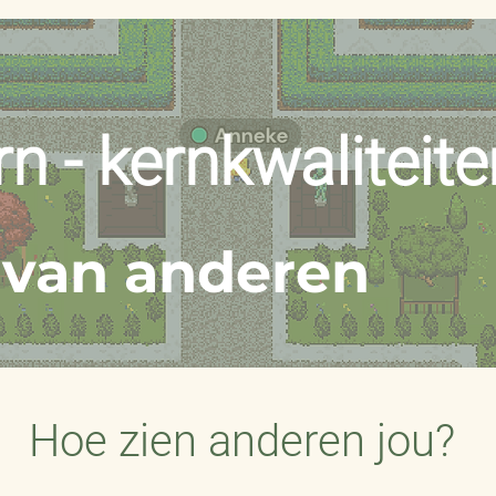
rn - kernkwaliteite
t van anderen
Hoe zien anderen jou?