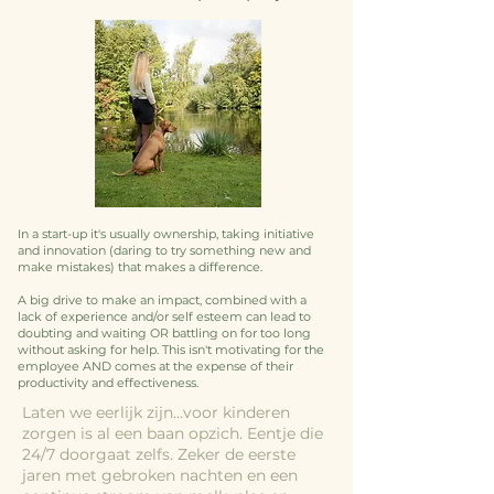
In a start-up it's usually ownership, taking initiative
and innovation (daring to try something new and
make mistakes) that makes a difference.
A big drive to make an impact, combined with a
lack of experience and/or self esteem can lead to
doubting and waiting OR battling on for too long
without asking for help. This isn't motivating for the
employee AND comes at the expense of their
productivity and effectiveness.
Laten
we eerlijk zijn...voor kinderen
zorgen is al een baan opzich. Eentje die
24/7 doorgaat zelfs. Zeker de eerste
jaren met gebroken nachten en een