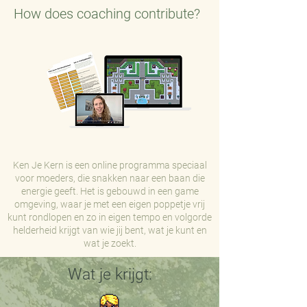
How does coaching contribute?
Ken Je Kern is een online programma speciaal
voor moeders, die snakken naar een baan die
energie geeft. Het is gebouwd in een game
omgeving, waar je met een eigen poppetje vrij
kunt rondlopen en zo in eigen tempo en volgorde
helderheid krijgt van wie jij bent, wat je kunt en
wat je zoekt.
Wat je krijgt: