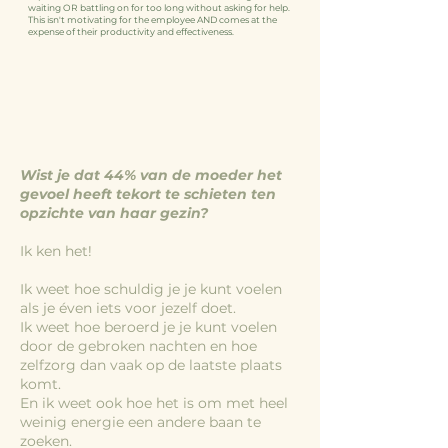
waiting OR battling on for too long without asking for help.
This isn't motivating for the employee AND comes at the
expense of their productivity and effectiveness.
Wist je dat 44% van de moeder het
gevoel heeft tekort te schieten ten
opzichte van haar gezin?
Ik ken het!
Ik weet hoe schuldig je je kunt voelen
als je éven iets voor jezelf doet.
Ik weet hoe beroerd je je kunt voelen
door de gebroken nachten en hoe
zelfzorg dan vaak op de laatste plaats
komt.
En ik weet ook hoe het is om met heel
weinig energie een andere baan te
zoeken.