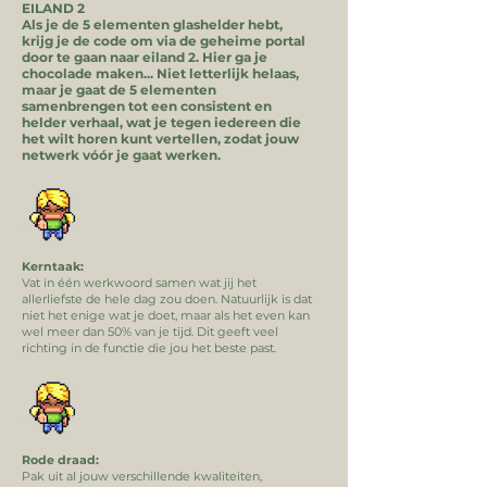
EILAND 2
Als je de 5 elementen glashelder hebt,
krijg je de code om via de geheime portal
door te gaan naar eiland 2. Hier ga je
chocolade maken... Niet letterlijk helaas,
maar je gaat de 5 elementen
samenbrengen tot een consistent en
helder verhaal, wat je tegen iedereen die
het wilt horen kunt vertellen, zodat jouw
netwerk vóór je gaat werken.
Kerntaak:
Vat in één werkwoord samen wat jij het
allerliefste de hele dag zou doen. Natuurlijk is dat
niet het enige wat je doet, maar als het even kan
wel meer dan 50% van je tijd. Dit geeft veel
richting in de functie die jou het beste past.
Rode draad:
Pak uit al jouw verschillende kwaliteiten,